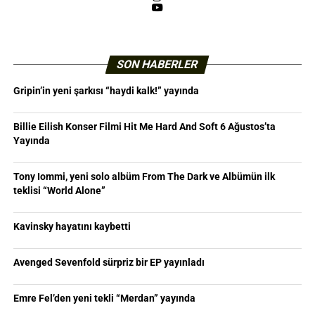
YouTube
SON HABERLER
Gripin’in yeni şarkısı “haydi kalk!” yayında
Billie Eilish Konser Filmi Hit Me Hard And Soft 6 Ağustos’ta
Yayında
Tony Iommi, yeni solo albüm From The Dark ve Albümün ilk
teklisi “World Alone”
Kavinsky hayatını kaybetti
Avenged Sevenfold sürpriz bir EP yayınladı
Emre Fel’den yeni tekli “Merdan” yayında