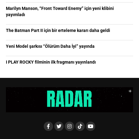
Marilyn Manson, “Front Toward Enemy” için yeni klibini
yayımladı
The Batman Part II için bir erteleme kararı daha geldi
Yeni Model şarkısı “Ölürüm Daha İyi” yayında
I PLAY ROCKY filminin ilk fragmanı yayınlandı