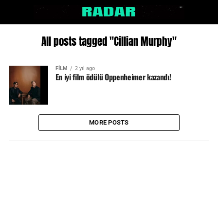
All posts tagged "Cillian Murphy"
FİLM
2 yıl ago
En iyi film ödülü Oppenheimer kazandı!
MORE POSTS