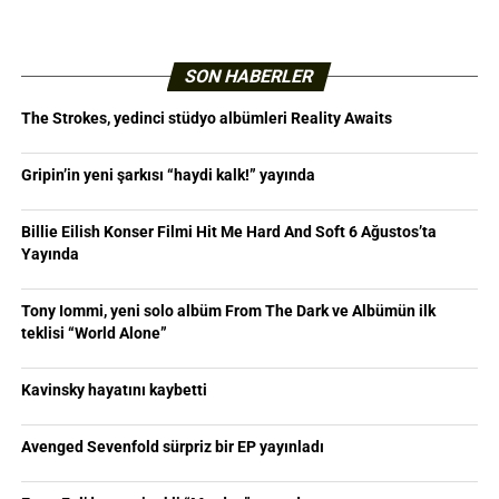
SON HABERLER
The Strokes, yedinci stüdyo albümleri Reality Awaits
Gripin’in yeni şarkısı “haydi kalk!” yayında
Billie Eilish Konser Filmi Hit Me Hard And Soft 6 Ağustos’ta
Yayında
Tony Iommi, yeni solo albüm From The Dark ve Albümün ilk
teklisi “World Alone”
Kavinsky hayatını kaybetti
Avenged Sevenfold sürpriz bir EP yayınladı