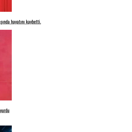
şında hayatını kaybetti.
uyurdu