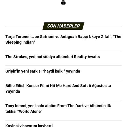
YouTube
SON HABERLER
Tarja Turunen, Joe Satriani ve Antigualı Rapçi Nkoye Zifah: “The
Sleeping Indian”
The Strokes, yedinci stüdyo albümleri Reality Awaits
Gripin’in yeni şarkısı “haydi kalk!” yayında
Billie Eilish Konser Filmi Hit Me Hard And Soft 6 Ağustos’ta
Yayında
Tony Iommi, yeni solo albüm From The Dark ve Albümün ilk
teklisi “World Alone”
Kavinsky hayatını kaybetti