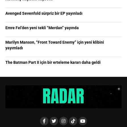
Avenged Sevenfold sürpriz bir EP yayınladı
Emre Fel’den yeni tekli “Merdan” yayında
Marilyn Manson, “Front Toward Enemy” için yeni klibini
yayımladı
The Batman Part II için bir erteleme kararı daha geldi