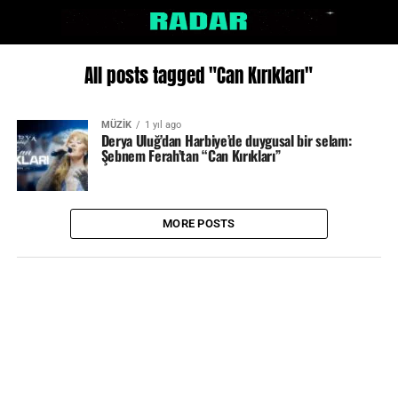
All posts tagged "Can Kırıkları"
MÜZİK
1 yıl ago
Derya Uluğ’dan Harbiye’de duygusal bir selam:
Şebnem Ferah’tan “Can Kırıkları”
MORE POSTS