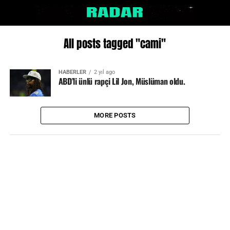
All posts tagged "cami"
HABERLER
2 yıl ago
ABD’li ünlü rapçi Lil Jon, Müslüman oldu.
MORE POSTS