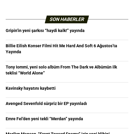
SON HABERLER
Gripin’in yeni şarkısı “haydi kalk!” yayında
Billie Eilish Konser Filmi Hit Me Hard And Soft 6 Ağustos’ta
Yayında
Tony Iommi, yeni solo albüm From The Dark ve Albümün ilk
teklisi “World Alone”
Kavinsky hayatını kaybetti
Avenged Sevenfold sürpriz bir EP yayınladı
Emre Fel’den yeni tekli “Merdan” yayında