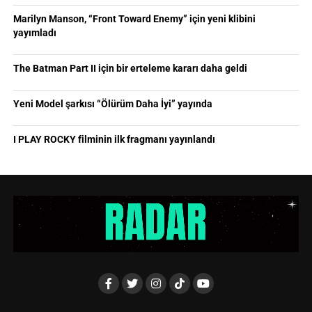
Marilyn Manson, “Front Toward Enemy” için yeni klibini
yayımladı
The Batman Part II için bir erteleme kararı daha geldi
Yeni Model şarkısı “Ölürüm Daha İyi” yayında
I PLAY ROCKY filminin ilk fragmanı yayınlandı