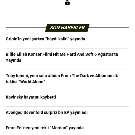
YouTube
SON HABERLER
Gripin’in yeni şarkısı “haydi kalk!” yayında
Billie Eilish Konser Filmi Hit Me Hard And Soft 6 Ağustos’ta
Yayında
Tony Iommi, yeni solo albüm From The Dark ve Albümün ilk
teklisi “World Alone”
Kavinsky hayatını kaybetti
Avenged Sevenfold sürpriz bir EP yayınladı
Emre Fel’den yeni tekli “Merdan” yayında