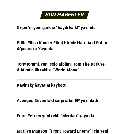
SON HABERLER
Gripin’in yeni şarkısı “haydi kalk!” yayında
Billie Eilish Konser Filmi Hit Me Hard And Soft 6
Ağustos’ta Yayında
Tony Iommi, yeni solo albüm From The Dark ve
Albümün ilk teklisi “World Alone”
Kavinsky hayatını kaybetti
Avenged Sevenfold sürpriz bir EP yayınladı
Emre Fel’den yeni tekli “Merdan” yayında
Marilyn Manson, “Front Toward Enemy” için yeni