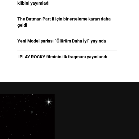
klibini yayımladı
The Batman Part II için bir erteleme kararı daha
geldi
Yeni Model şarkısı “Ölürüm Daha İyi” yayında
I PLAY ROCKY filminin ilk fragmanı yayınlandı