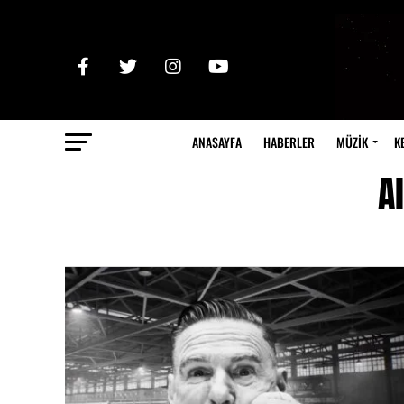
ANASAYFA
HABERLER
MÜZİK
K
A