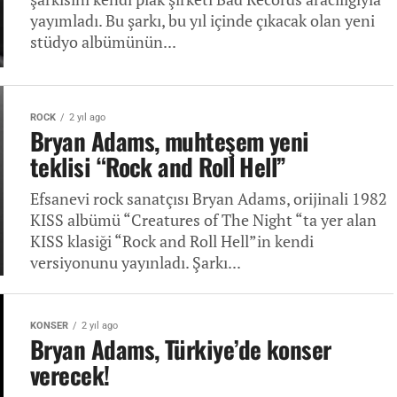
yayımladı. Bu şarkı, bu yıl içinde çıkacak olan yeni
stüdyo albümünün...
ROCK
2 yıl ago
Bryan Adams, muhteşem yeni
teklisi “Rock and Roll Hell”
Efsanevi rock sanatçısı Bryan Adams, orijinali 1982
KISS albümü “Creatures of The Night “ta yer alan
KISS klasiği “Rock and Roll Hell”in kendi
versiyonunu yayınladı. Şarkı...
KONSER
2 yıl ago
Bryan Adams, Türkiye’de konser
verecek!