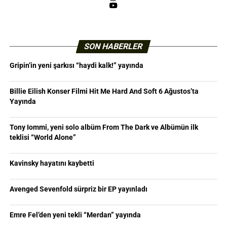
YouTube
SON HABERLER
Gripin’in yeni şarkısı “haydi kalk!” yayında
Billie Eilish Konser Filmi Hit Me Hard And Soft 6 Ağustos’ta
Yayında
Tony Iommi, yeni solo albüm From The Dark ve Albümün ilk
teklisi “World Alone”
Kavinsky hayatını kaybetti
Avenged Sevenfold sürpriz bir EP yayınladı
Emre Fel’den yeni tekli “Merdan” yayında