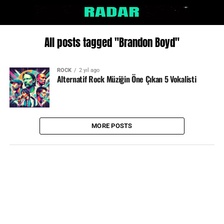
All posts tagged "Brandon Boyd"
ROCK
2 yıl ago
Alternatif Rock Müziğin Öne Çıkan 5 Vokalisti
MORE POSTS