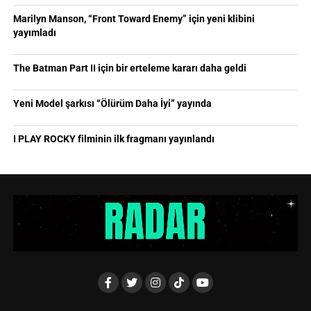
Marilyn Manson, “Front Toward Enemy” için yeni klibini
yayımladı
The Batman Part II için bir erteleme kararı daha geldi
Yeni Model şarkısı “Ölürüm Daha İyi” yayında
I PLAY ROCKY filminin ilk fragmanı yayınlandı