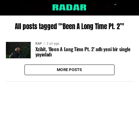
All posts tagged "‘Been A Long Time Pt. 2’"
RAP
2 yıl ago
Xzibit, ‘Been A Long Time Pt. 2’ adlı yeni bir single
yayınladı
MORE POSTS