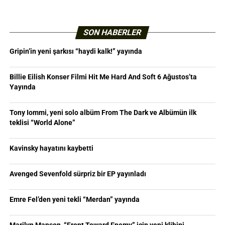
SON HABERLER
Gripin’in yeni şarkısı “haydi kalk!” yayında
Billie Eilish Konser Filmi Hit Me Hard And Soft 6 Ağustos’ta
Yayında
Tony Iommi, yeni solo albüm From The Dark ve Albümün ilk
teklisi “World Alone”
Kavinsky hayatını kaybetti
Avenged Sevenfold sürpriz bir EP yayınladı
Emre Fel’den yeni tekli “Merdan” yayında