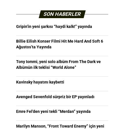
SON HABERLER
Gripin’in yeni şarkısı “haydi kalk!” yayında
Billie Eilish Konser Filmi Hit Me Hard And Soft 6
Ağustos’ta Yayında
Tony Iommi, yeni solo albüm From The Dark ve
Albümün ilk teklisi “World Alone”
Kavinsky hayatını kaybetti
Avenged Sevenfold sürpriz bir EP yayınladı
Emre Fel’den yeni tekli “Merdan” yayında
Marilyn Manson, “Front Toward Enemy” için yeni