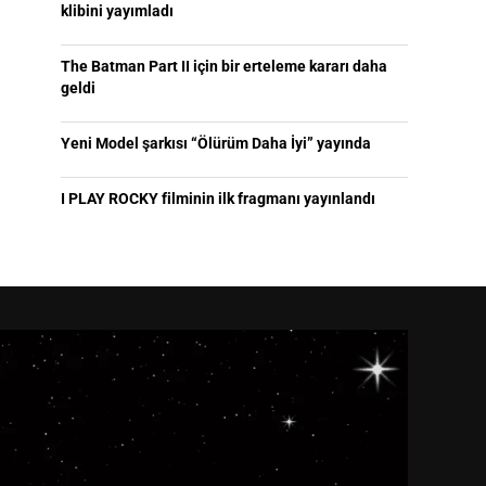
klibini yayımladı
The Batman Part II için bir erteleme kararı daha
geldi
Yeni Model şarkısı “Ölürüm Daha İyi” yayında
I PLAY ROCKY filminin ilk fragmanı yayınlandı