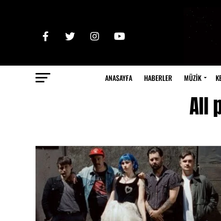
ANASAYFA
HABERLER
MÜZİK
K
All 