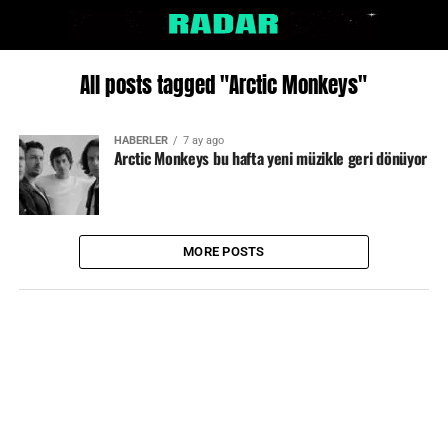
All posts tagged "Arctic Monkeys"
HABERLER
7 ay ago
Arctic Monkeys bu hafta yeni müzikle geri dönüyor
MORE POSTS