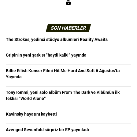
YouTube
SON HABERLER
The Strokes, yedinci stüdyo albümleri Reality Awaits
Gripin’in yeni şarkısı “haydi kalk!” yayında
Billie Eilish Konser Filmi Hit Me Hard And Soft 6 Ağustos’ta
Yayında
Tony Iommi, yeni solo albüm From The Dark ve Albümün ilk
teklisi “World Alone”
Kavinsky hayatını kaybetti
Avenged Sevenfold sürpriz bir EP yayınladı