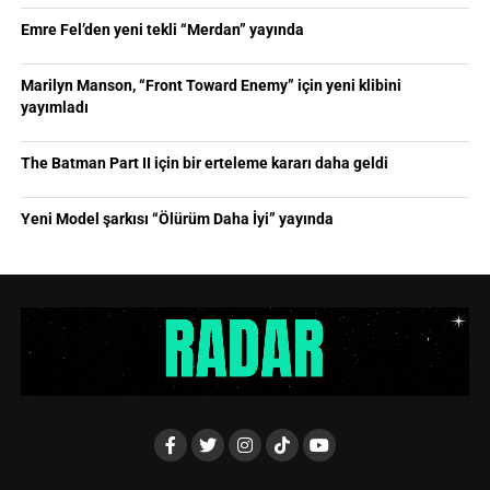
Emre Fel’den yeni tekli “Merdan” yayında
Marilyn Manson, “Front Toward Enemy” için yeni klibini
yayımladı
The Batman Part II için bir erteleme kararı daha geldi
Yeni Model şarkısı “Ölürüm Daha İyi” yayında