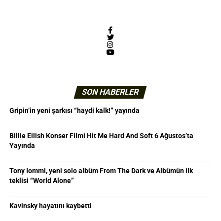
Facebook
Twitter
Instagram
YouTube
SON HABERLER
Gripin’in yeni şarkısı “haydi kalk!” yayında
Billie Eilish Konser Filmi Hit Me Hard And Soft 6 Ağustos’ta
Yayında
Tony Iommi, yeni solo albüm From The Dark ve Albümün ilk
teklisi “World Alone”
Kavinsky hayatını kaybetti