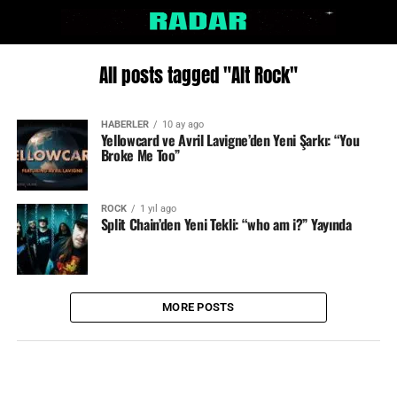
All posts tagged "Alt Rock"
HABERLER
10 ay ago
Yellowcard ve Avril Lavigne’den Yeni Şarkı: “You
Broke Me Too”
ROCK
1 yıl ago
Split Chain’den Yeni Tekli: “who am i?” Yayında
MORE POSTS