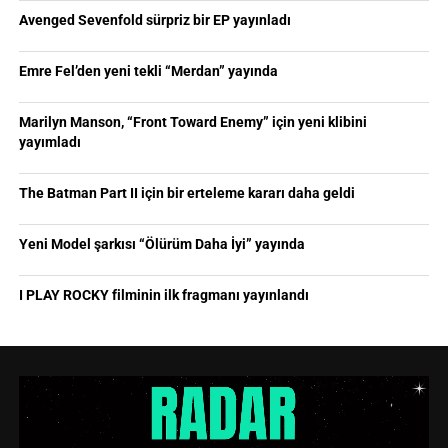
Avenged Sevenfold sürpriz bir EP yayınladı
Emre Fel’den yeni tekli “Merdan” yayında
Marilyn Manson, “Front Toward Enemy” için yeni klibini
yayımladı
The Batman Part II için bir erteleme kararı daha geldi
Yeni Model şarkısı “Ölürüm Daha İyi” yayında
I PLAY ROCKY filminin ilk fragmanı yayınlandı