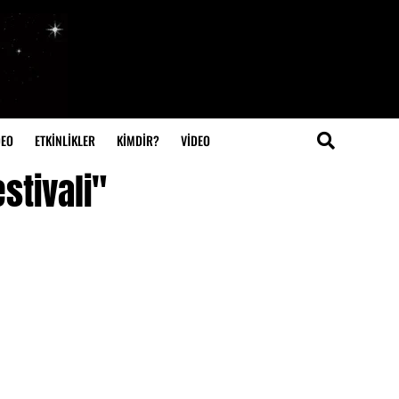
DEO
ETKİNLİKLER
KİMDİR?
VIDEO
stivali"