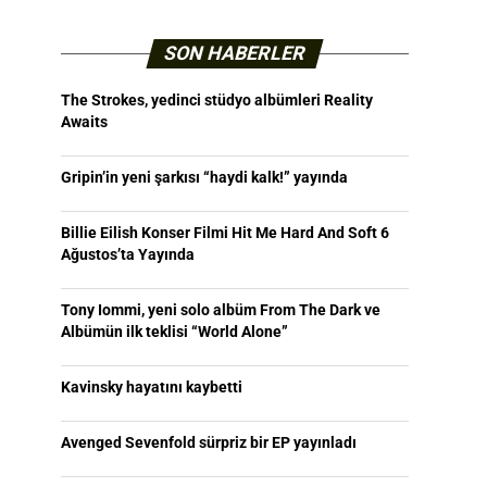
SON HABERLER
The Strokes, yedinci stüdyo albümleri Reality
Awaits
Gripin’in yeni şarkısı “haydi kalk!” yayında
Billie Eilish Konser Filmi Hit Me Hard And Soft 6
Ağustos’ta Yayında
Tony Iommi, yeni solo albüm From The Dark ve
Albümün ilk teklisi “World Alone”
Kavinsky hayatını kaybetti
Avenged Sevenfold sürpriz bir EP yayınladı