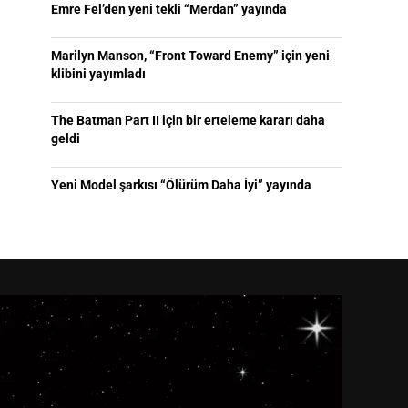
Emre Fel’den yeni tekli “Merdan” yayında
Marilyn Manson, “Front Toward Enemy” için yeni
klibini yayımladı
The Batman Part II için bir erteleme kararı daha
geldi
Yeni Model şarkısı “Ölürüm Daha İyi” yayında